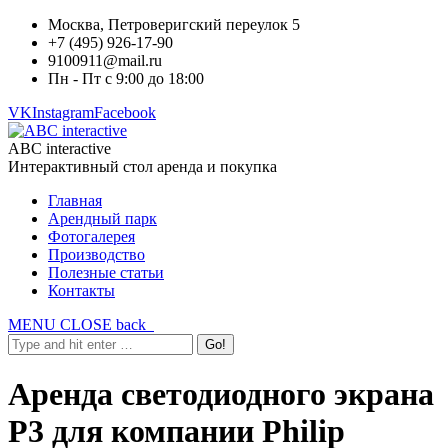
Москва, Петроверигский переулок 5
+7 (495) 926-17-90
9100911@mail.ru
Пн - Пт с 9:00 до 18:00
VK
Instagram
Facebook
ABC interactive
Интерактивный стол аренда и покупка
Главная
Арендный парк
Фотогалерея
Производство
Полезные статьи
Контакты
MENU
CLOSE
back
Аренда светодиодного экрана
Р3 для компании Philip