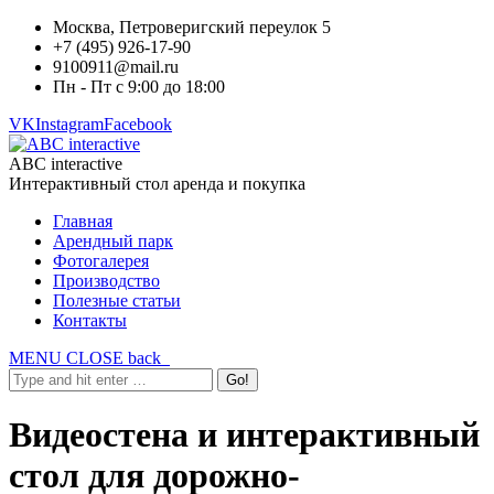
Москва, Петроверигский переулок 5
+7 (495) 926-17-90
9100911@mail.ru
Пн - Пт с 9:00 до 18:00
VK
Instagram
Facebook
ABC interactive
Интерактивный стол аренда и покупка
Главная
Арендный парк
Фотогалерея
Производство
Полезные статьи
Контакты
MENU
CLOSE
back
Видеостена и интерактивный
стол для дорожно-