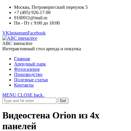
Москва, Петроверигский переулок 5
+7 (495) 926-17-90
9100911@mail.ru
Пн - Пт с 9:00 до 18:00
VK
Instagram
Facebook
ABC interactive
Интерактивный стол аренда и покупка
Главная
Арендный парк
Фотогалерея
Производство
Полезные статьи
Контакты
MENU
CLOSE
back
Видеостена Orion из 4х
панелей