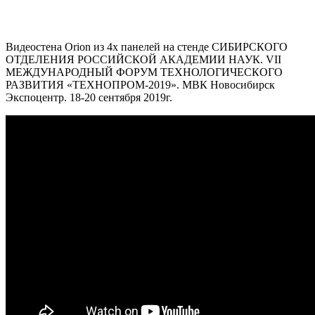
Видеостена Orion из 4х панелей на стенде СИБИРСКОГО
ОТДЕЛЕНИЯ РОССИЙСКОЙ АКАДЕМИИ НАУК. VII
МЕЖДУНАРОДНЫЙ ФОРУМ ТЕХНОЛОГИЧЕСКОГО
РАЗВИТИЯ «ТЕХНОПРОМ-2019». МВК Новосибирск
Экспоцентр. 18-20 сентября 2019г.