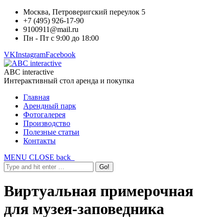
Москва, Петроверигский переулок 5
+7 (495) 926-17-90
9100911@mail.ru
Пн - Пт с 9:00 до 18:00
VK
Instagram
Facebook
ABC interactive
Интерактивный стол аренда и покупка
Главная
Арендный парк
Фотогалерея
Производство
Полезные статьи
Контакты
MENU
CLOSE
back
Виртуальная примерочная
для музея-заповедника