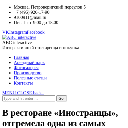
Москва, Петроверигский переулок 5
+7 (495) 926-17-90
9100911@mail.ru
Пн - Пт с 9:00 до 18:00
VK
Instagram
Facebook
ABC interactive
Интерактивный стол аренда и покупка
Главная
Арендный парк
Фотогалерея
Производство
Полезные статьи
Контакты
MENU
CLOSE
back
В ресторане «Иностранцы»,
отгремела одна из самых