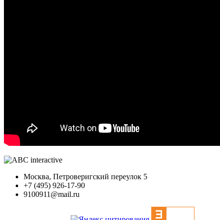
Москва, Петроверигский переулок 5
+7 (495) 926-17-90
9100911@mail.ru