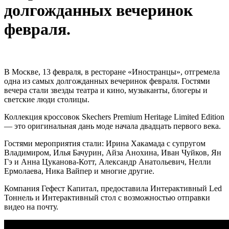
долгожданных вечеринок
февраля.
В Москве, 13 февраля, в ресторане «Иностранцы», отгремела
одна из самых долгожданных вечеринок февраля. Гостями
вечера стали звезды театра и кино, музыканты, блогеры и
светские люди столицы.
Коллекция кроссовок Skechers Premium Heritage Limited Edition
— это оригинальная дань моде начала двадцать первого века.
Гостями мероприятия стали: Ирина Хакамада с супругом
Владимиром, Илья Бачурин, Айза Анохина, Иван Чуйков, Ян
Гэ и Анна Цуканова-Котт, Александр Анатольевич, Нелли
Ермолаева, Ника Вайпер и многие другие.
Компания Гефест Капитал, предоставила Интерактивный Led
Тоннель и Интерактивный стол с возможностью отправки
видео на почту.