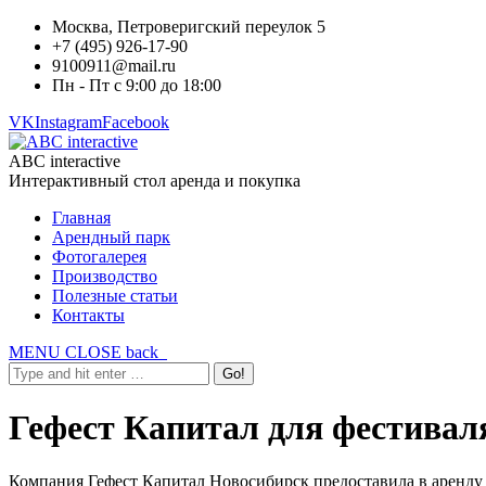
Москва, Петроверигский переулок 5
+7 (495) 926-17-90
9100911@mail.ru
Пн - Пт с 9:00 до 18:00
VK
Instagram
Facebook
ABC interactive
Интерактивный стол аренда и покупка
Главная
Арендный парк
Фотогалерея
Производство
Полезные статьи
Контакты
MENU
CLOSE
back
Гефест Капитал для фести
Компания Гефест Капитал Новосибирск предоставила в аренд