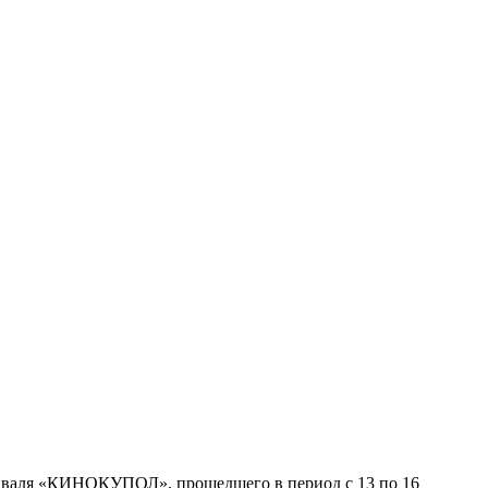
тиваля «КИНОКУПОЛ», прошедшего в период с 13 по 16