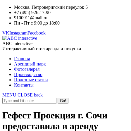
Москва, Петроверигский переулок 5
+7 (495) 926-17-90
9100911@mail.ru
Пн - Пт с 9:00 до 18:00
VK
Instagram
Facebook
ABC interactive
Интерактивный стол аренда и покупка
Главная
Арендный парк
Фотогалерея
Производство
Полезные статьи
Контакты
MENU
CLOSE
back
Гефест Проекция г. Сочи
предоставила в аренду