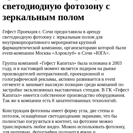
светодиодную фотозону с
зеркальным полом
Гефест Проекция г. Сочи предоставила в аренду
светодиодную фотозону с зеркальным полом для
внутрикорпоративного мероприятия крупной
фармацевтической компании, организаторами которой были
event-компании Москва «Аэроклуб» и Сочи «ЮГА».
Группа компаний «Гефест Капитал» была основана в 2003
году, и в настоящий момент является лидером на рынке
производителей интерактивной, проекционной и
голографической рекламы, активно развивается в event
сегменте и занимает высокую позицию среди компаний по
застройке эксклюзивных выставочных стендов. В ГК «Гефест
Капитал» имеется собственное производство оборудования.
Так же в компании есть 8 запатентованных технологий.
Конструкция фотозоны имеет форму угла, две стены и
потолок, оснащённые светодиодными экранами, что бы
полностью погрузиться в контент, на фотозоне можно
транслировать любое видео. Можно использовать фотозону,
для интервью, фотографии получатся яркие и