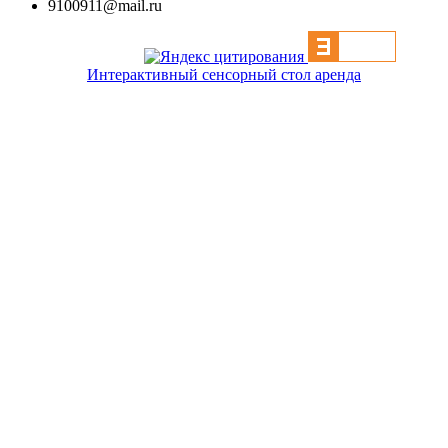
9100911@mail.ru
Интерактивный сенсорный стол аренда