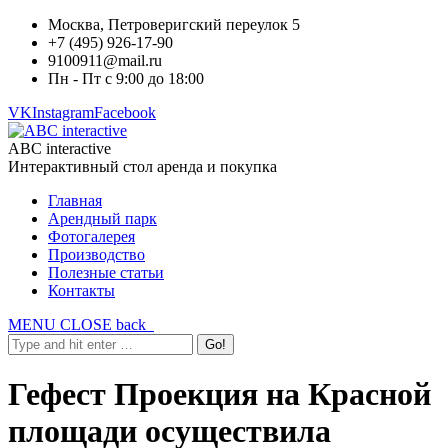
Москва, Петроверигский переулок 5
+7 (495) 926-17-90
9100911@mail.ru
Пн - Пт с 9:00 до 18:00
VK
Instagram
Facebook
ABC interactive
Интерактивный стол аренда и покупка
Главная
Арендный парк
Фотогалерея
Производство
Полезные статьи
Контакты
MENU
CLOSE
back
Гефест Проекция на Красной
площади осуществила