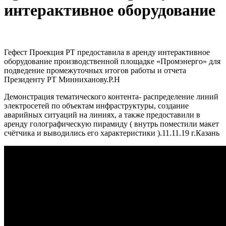
интерактивное оборудование
Гефест Проекция РТ предоставила в аренду интерактивное
оборудование производственной площадке «Промэнерго» для
подведение промежуточных итогов работы и отчета
Президенту РТ Минниханову.Р.Н
Демонстрация тематического контента- распределение линий
электросетей по объектам инфраструктуры, создание
аварийных ситуаций на линиях, а также предоставили в
аренду голографическую пирамиду ( внутрь поместили макет
счётчика и выводились его характеристики ).11.11.19 г.Казань