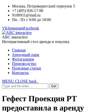
Москва, Петроверигский переулок 5
+7 (495) 926-17-90
9100911@mail.ru
Пн - Пт с 9:00 до 18:00
VK
Instagram
Facebook
ABC interactive
Интерактивный стол аренда и покупка
Главная
Арендный парк
Фотогалерея
Производство
Полезные статьи
Контакты
MENU
CLOSE
back
Гефест Проекция РТ
предоставила в аренду