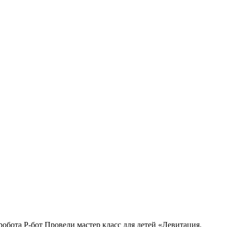
робота Р-бот Провели мастер класс для детей «Левитация.