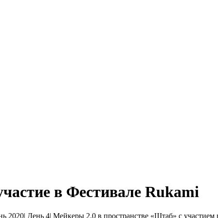
участие в Фестивале Rukami
ь 2020| День 4| Мейкеры 2.0 в пространстве «Штаб» с участием 