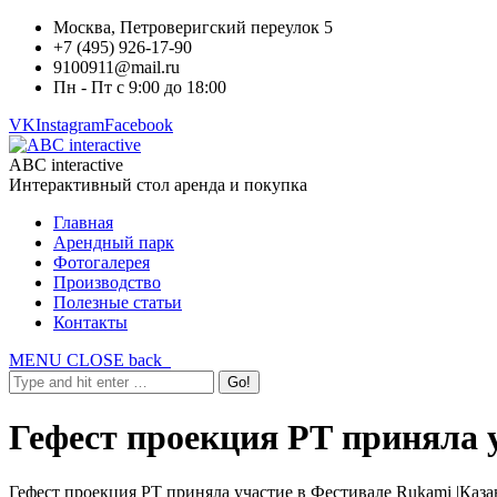
Москва, Петроверигский переулок 5
+7 (495) 926-17-90
9100911@mail.ru
Пн - Пт с 9:00 до 18:00
VK
Instagram
Facebook
ABC interactive
Интерактивный стол аренда и покупка
Главная
Арендный парк
Фотогалерея
Производство
Полезные статьи
Контакты
MENU
CLOSE
back
Гефест проекция РТ приняла 
Гефест проекция РТ приняла участие в Фестивале Rukami |Казан