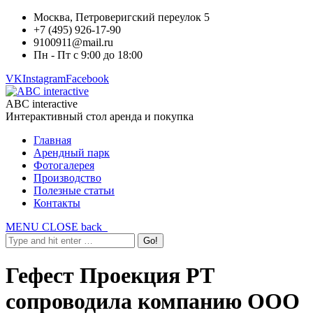
Москва, Петроверигский переулок 5
+7 (495) 926-17-90
9100911@mail.ru
Пн - Пт с 9:00 до 18:00
VK
Instagram
Facebook
ABC interactive
Интерактивный стол аренда и покупка
Главная
Арендный парк
Фотогалерея
Производство
Полезные статьи
Контакты
MENU
CLOSE
back
Гефест Проекция РТ
сопроводила компанию ООО