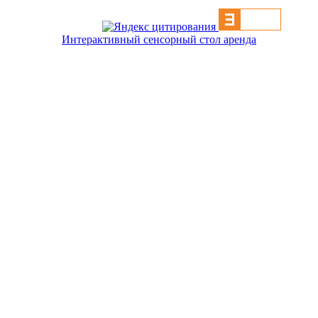
Интерактивный сенсорный стол аренда