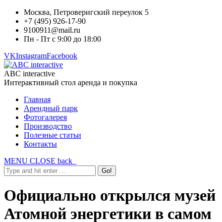
Москва, Петроверигский переулок 5
+7 (495) 926-17-90
9100911@mail.ru
Пн - Пт с 9:00 до 18:00
VK
Instagram
Facebook
ABC interactive
Интерактивный стол аренда и покупка
Главная
Арендный парк
Фотогалерея
Производство
Полезные статьи
Контакты
MENU
CLOSE
back
Официально открылся музей
Атомной энергетики в самом