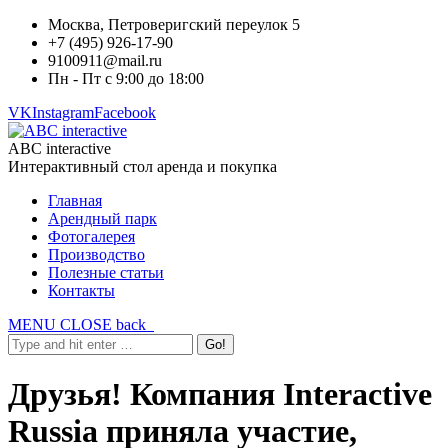
Москва, Петроверигский переулок 5
+7 (495) 926-17-90
9100911@mail.ru
Пн - Пт с 9:00 до 18:00
VK
Instagram
Facebook
ABC interactive
Интерактивный стол аренда и покупка
Главная
Арендный парк
Фотогалерея
Производство
Полезные статьи
Контакты
MENU
CLOSE
back
Друзья! Компания Interactive
Russia приняла участие,