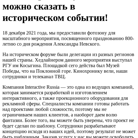
можно сказать в
историческом событии!
18 декабря 2021 года, мы предоставили фотозону для
масштабного мероприятия, посвященного празднованию 800-
летию со дня рождения Александра Невского.
На историческом форуме были делегации из разных регионов
нашей страны. Хедлайнером данного мероприятия выступал
РГУ им Косыгина. Площадкой сего действа был Музей
Победы, что на Поклонной горе. Кинохронику вели, наши
сотрудники и телеканал ТВЦ.
Компания Interactive Russia — это одна из ведущих компаний,
которая занимается разработкой и изготовлением
интерактивного, а также проекционного оборудования для
рекламной сферы. Специалисты компании готовы работать
над проектами любой сложности, поэтому мы не
ограничиваем наших клиентов, а наоборот даем волю
фантазии. Более того, вы можете быть уверены, что проект не
будет сделан по шаблону. Сотрудники разрабатывают
концепцию исходя из ваших идей, поэтому результат не может
быть шаблонным. Заказав услугу у нас вы можете освободить