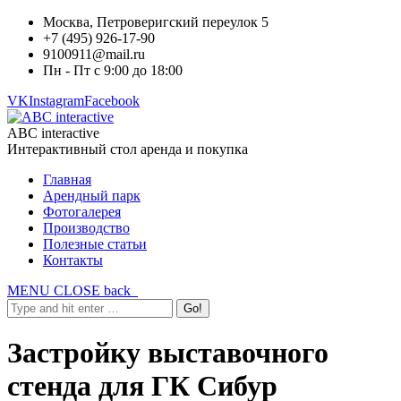
Москва, Петроверигский переулок 5
+7 (495) 926-17-90
9100911@mail.ru
Пн - Пт с 9:00 до 18:00
VK
Instagram
Facebook
ABC interactive
Интерактивный стол аренда и покупка
Главная
Арендный парк
Фотогалерея
Производство
Полезные статьи
Контакты
MENU
CLOSE
back
Застройку выставочного
стенда для ГК Сибур