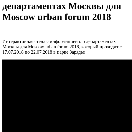
департаментах Москвы для
Moscow urban forum 2018
Интерактивная стена с информацией о 5 департаментах
Москвы для Moscow urban forum 2018, который проходит с
17.07.2018 по 22.07.2018 в парке Зарядье