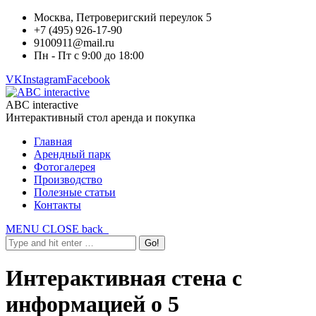
Москва, Петроверигский переулок 5
+7 (495) 926-17-90
9100911@mail.ru
Пн - Пт с 9:00 до 18:00
VK
Instagram
Facebook
ABC interactive
Интерактивный стол аренда и покупка
Главная
Арендный парк
Фотогалерея
Производство
Полезные статьи
Контакты
MENU
CLOSE
back
Интерактивная стена с
информацией о 5