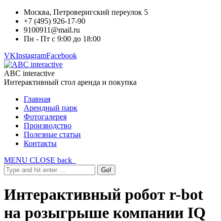
Москва, Петроверигский переулок 5
+7 (495) 926-17-90
9100911@mail.ru
Пн - Пт с 9:00 до 18:00
VK
Instagram
Facebook
ABC interactive
Интерактивный стол аренда и покупка
Главная
Арендный парк
Фотогалерея
Производство
Полезные статьи
Контакты
MENU
CLOSE
back
Интерактивный робот r-bot
на розыгрыше компании IQ