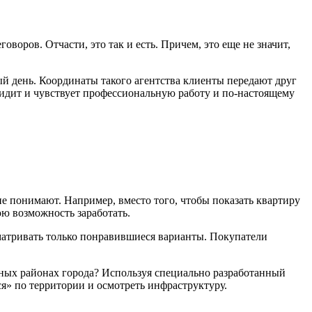
оров. Отчасти, это так и есть. Причем, это еще не значит,
дый день. Координаты такого агентства клиенты передают друг
 видит и чувствует профессиональную работу и по-настоящему
не понимают. Например, вместо того, чтобы показать квартиру
юю возможность заработать.
сматривать только понравившиеся варианты. Покупатели
зных районах города? Используя специально разработанный
ся» по территории и осмотреть инфраструктуру.