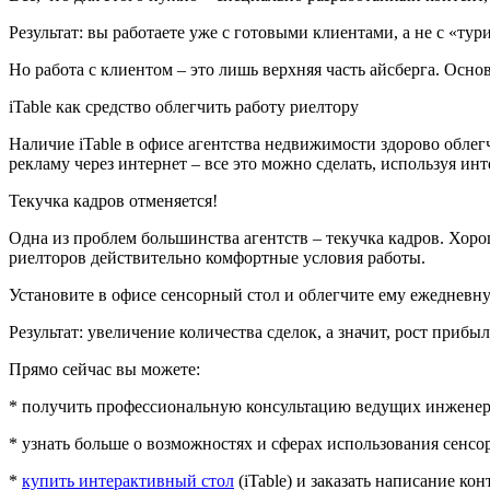
Результат: вы работаете уже с готовыми клиентами, а не с «тур
Но работа с клиентом – это лишь верхняя часть айсберга. Основ
iTable как средство облегчить работу риелтору
Наличие iTable в офисе агентства недвижимости здорово облег
рекламу через интернет – все это можно сделать, используя инт
Текучка кадров отменяется!
Одна из проблем большинства агентств – текучка кадров. Хороши
риелторов действительно комфортные условия работы.
Установите в офисе сенсорный стол и облегчите ему ежедневну
Результат: увеличение количества сделок, а значит, рост прибыл
Прямо сейчас вы можете:
* получить профессиональную консультацию ведущих инженеро
* узнать больше о возможностях и сферах использования сенсо
*
купить интерактивный стол
(iTable) и заказать написание кон