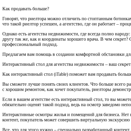
Как продавать больше?
Говорят, что риелтора можно отличить по стоптанным ботинкам 
что такой риелтор успешен, а агентство, где он работает – проц
Однако есть агентства недвижимости, где всегда полно народу:
другу так же, как и координаты хорошего врача. В чем секрет
профессиональный подход.
Предлагаем вам помощь в создании комфортной обстановки для
Интерактивный стол для агентства недвижимости – ваш секре
Как интерактивный стол (iTable) поможет вам продавать больш
Вы сможете лучше понять своих клиентов. Что больше всего раз
с хорошим ремонтом, как хочет покупатель, риелторы демонстр
Если в вашем агентстве есть интерактивный стол, то вы может
обязательно оценят такой подход, ведь на осмотр заведомо не
Интерактивные осмотры жилья и помещений для бизнеса. Нет в
контент, покупатель может совершить виртуальную экскурсию и 
Все, что для этого нужно – специально разработанный контент