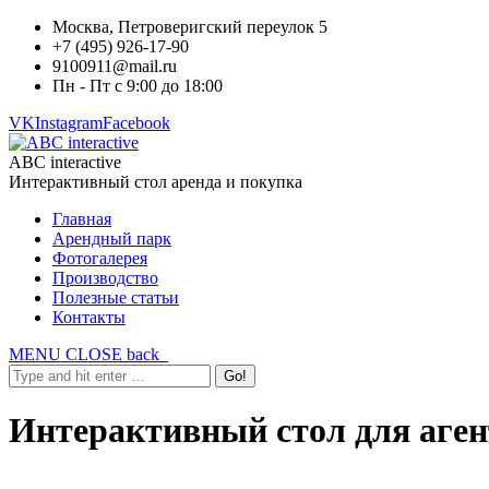
Москва, Петроверигский переулок 5
+7 (495) 926-17-90
9100911@mail.ru
Пн - Пт с 9:00 до 18:00
VK
Instagram
Facebook
ABC interactive
Интерактивный стол аренда и покупка
Главная
Арендный парк
Фотогалерея
Производство
Полезные статьи
Контакты
MENU
CLOSE
back
Интерактивный стол для аге