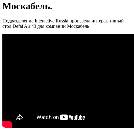
Москабель.
Подразделение Interactive Russia произвела интерактивный
стол Defal Air 43 для компании Москабель