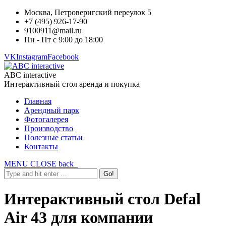
Москва, Петроверигский переулок 5
+7 (495) 926-17-90
9100911@mail.ru
Пн - Пт с 9:00 до 18:00
VK
Instagram
Facebook
ABC interactive
Интерактивный стол аренда и покупка
Главная
Арендный парк
Фотогалерея
Производство
Полезные статьи
Контакты
MENU
CLOSE
back
Интерактивный стол Defal
Air 43 для компании