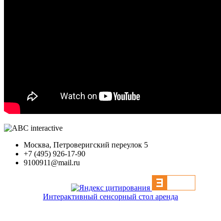
Москва, Петроверигский переулок 5
+7 (495) 926-17-90
9100911@mail.ru
Интерактивный сенсорный стол аренда