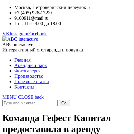
Москва, Петроверигский переулок 5
+7 (495) 926-17-90
9100911@mail.ru
Пн - Пт с 9:00 до 18:00
VK
Instagram
Facebook
ABC interactive
Интерактивный стол аренда и покупка
Главная
Арендный парк
Фотогалерея
Производство
Полезные статьи
Контакты
MENU
CLOSE
back
Команда Гефест Капитал
предоставила в аренду