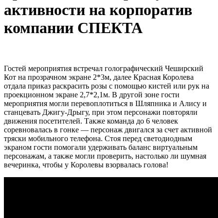
активности на корпоратив
компании СПЕКТА
Гостей мероприятия встречал голографический Чеширский
Кот на прозрачном экране 2*3м, далее Красная Королева
отдала приказ раскрасить розы с помощью кистей или рук на
проекционном экране 2,7*2,1м. В другой зоне гости
мероприятия могли перевоплотиться в Шляпника и Алису и
станцевать Джигу-Дрыгу, при этом персонажи повторяли
движения посетителей. Также команда до 6 человек
соревновалась в гонке — персонаж двигался за счет активной
тряски мобильного телефона. Стоя перед светодиодным
экраном гости помогали удерживать баланс виртуальным
персонажам, а также могли проверить, настолько ли шумная
вечеринка, чтобы у Королевы взорвалась голова!