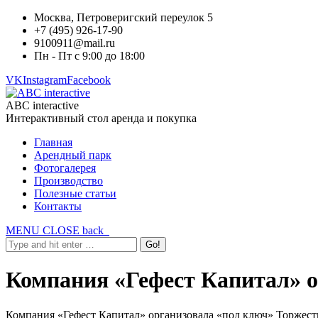
Москва, Петроверигский переулок 5
+7 (495) 926-17-90
9100911@mail.ru
Пн - Пт с 9:00 до 18:00
VK
Instagram
Facebook
ABC interactive
Интерактивный стол аренда и покупка
Главная
Арендный парк
Фотогалерея
Производство
Полезные статьи
Контакты
MENU
CLOSE
back
Компания «Гефест Капитал» 
Компания «Гефест Капитал» организовала «под ключ» Торжест