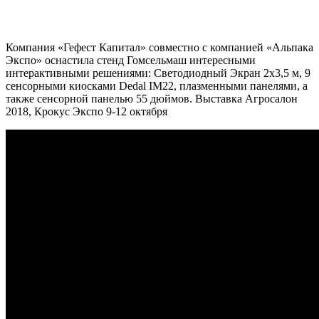
Компания «Гефест Капитал» совместно с компанией «Альпака
Экспо» оснастила стенд Гомсельмаш интересными
интерактивными решениями: Светодиодный Экран 2х3,5 м, 9
сенсорными киосками Dedal IM22, плазменными панелями, а
также сенсорной панелью 55 дюймов. Выставка Агросалон
2018, Крокус Экспо 9-12 октября