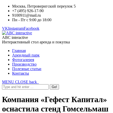
Москва, Петроверигский переулок 5
+7 (495) 926-17-90
9100911@mail.ru
Пн - Пт с 9:00 до 18:00
VK
Instagram
Facebook
ABC interactive
Интерактивный стол аренда и покупка
Главная
Арендный парк
Фотогалерея
Производство
Полезные статьи
Контакты
MENU
CLOSE
back
Компания «Гефест Капитал»
оснастила стенд Гомсельмаш