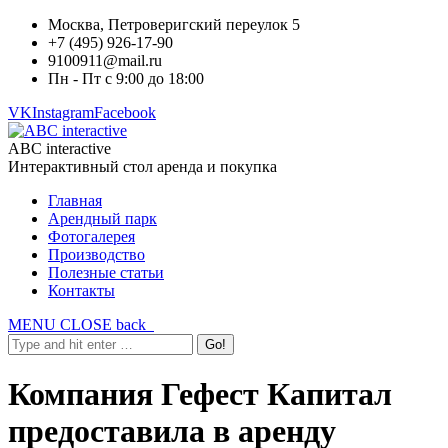
Москва, Петроверигский переулок 5
+7 (495) 926-17-90
9100911@mail.ru
Пн - Пт с 9:00 до 18:00
VK
Instagram
Facebook
ABC interactive
Интерактивный стол аренда и покупка
Главная
Арендный парк
Фотогалерея
Производство
Полезные статьи
Контакты
MENU
CLOSE
back
Компания Гефест Капитал
предоставила в аренду