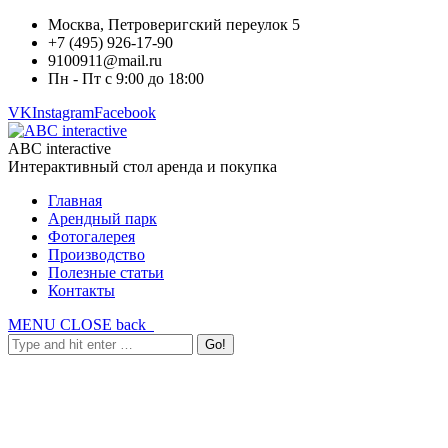
Москва, Петроверигский переулок 5
+7 (495) 926-17-90
9100911@mail.ru
Пн - Пт с 9:00 до 18:00
VK
Instagram
Facebook
ABC interactive
Интерактивный стол аренда и покупка
Главная
Арендный парк
Фотогалерея
Производство
Полезные статьи
Контакты
MENU
CLOSE
back