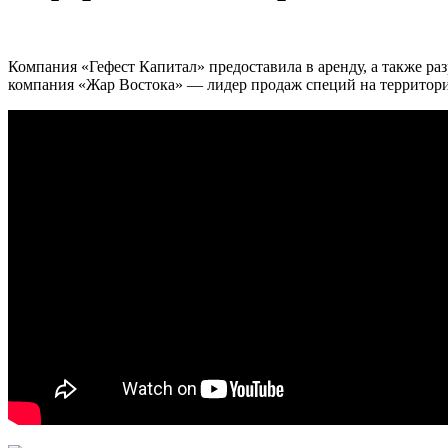
Компания «Гефест Капитал» предоставила в аренду, а также ра
компания «Жар Востока» — лидер продаж специй на территори