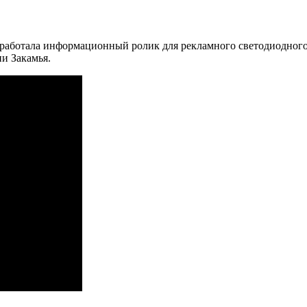
зработала информационный ролик для рекламного светодиодного э
и Закамья.