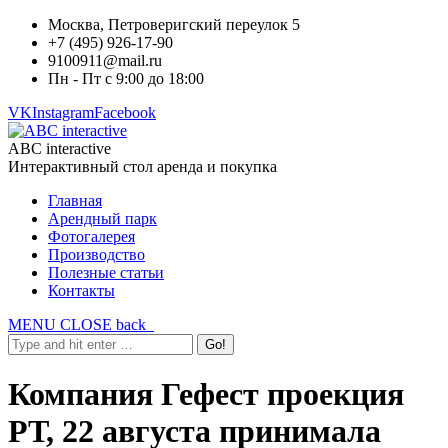
Москва, Петроверигский переулок 5
+7 (495) 926-17-90
9100911@mail.ru
Пн - Пт с 9:00 до 18:00
VK
Instagram
Facebook
ABC interactive
Интерактивный стол аренда и покупка
Главная
Арендный парк
Фотогалерея
Производство
Полезные статьи
Контакты
MENU
CLOSE
back
Компания Гефест проекция
РТ, 22 августа принимала