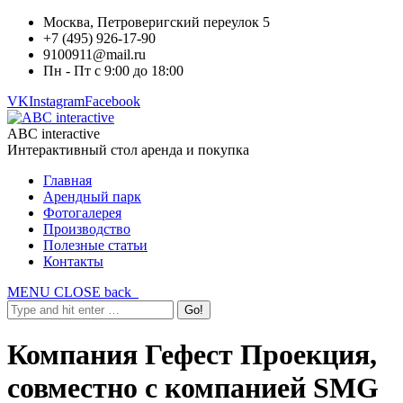
Москва, Петроверигский переулок 5
+7 (495) 926-17-90
9100911@mail.ru
Пн - Пт с 9:00 до 18:00
VK
Instagram
Facebook
ABC interactive
Интерактивный стол аренда и покупка
Главная
Арендный парк
Фотогалерея
Производство
Полезные статьи
Контакты
MENU
CLOSE
back
Компания Гефест Проекция,
совместно с компанией SMG