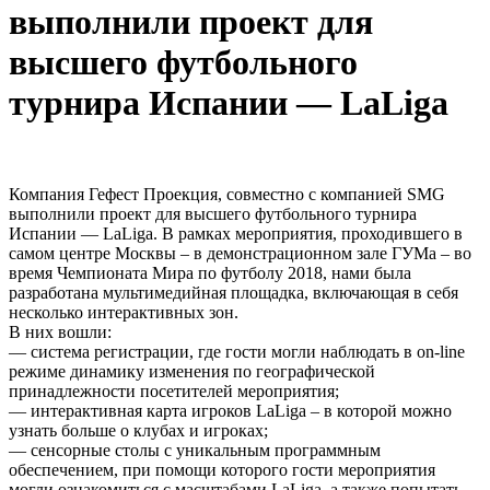
выполнили проект для
высшего футбольного
турнира Испании — LaLiga
Компания Гефест Проекция, совместно с компанией SMG
выполнили проект для высшего футбольного турнира
Испании — LaLiga. В рамках мероприятия, проходившего в
самом центре Москвы – в демонстрационном зале ГУМа – во
время Чемпионата Мира по футболу 2018, нами была
разработана мультимедийная площадка, включающая в себя
несколько интерактивных зон.
В них вошли:
— система регистрации, где гости могли наблюдать в on-line
режиме динамику изменения по географической
принадлежности посетителей мероприятия;
— интерактивная карта игроков LaLiga – в которой можно
узнать больше о клубах и игроках;
— сенсорные столы с уникальным программным
обеспечением, при помощи которого гости мероприятия
могли ознакомиться с масштабами LaLiga, а также попытать