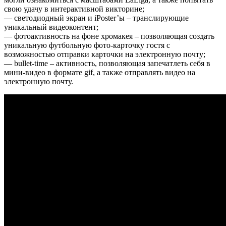
свою удачу в интерактивной викторине;
— светодиодный экран и iPoster’ы – транслирующие
уникальный видеоконтент;
— фотоактивность на фоне хромакея – позволяющая создать
уникальную футбольную фото-карточку гостя с
возможностью отправки карточки на электронную почту;
— bullet-time – активность, позволяющая запечатлеть себя в
мини-видео в формате gif, а также отправлять видео на
электронную почту.