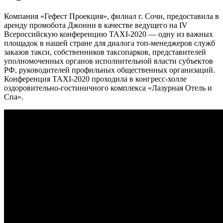
Компания «Гефест Проекция», филиал г. Сочи, предоставила в
аренду промобота Джонни в качестве ведущего на IV
Всероссийскую конференцию TAXI-2020 — одну из важных
площадок в нашей стране для диалога топ-менеджеров служб
заказов такси, собственников таксопарков, представителей
уполномоченных органов исполнительной власти субъектов
РФ, руководителей профильных общественных организаций.
Конференция TAXI-2020 проходила в конгресс-холле
оздоровительно-гостиничного комплекса «Лазурная Отель и
Спа».