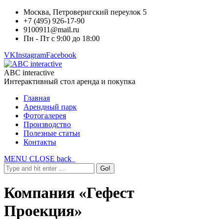
Москва, Петроверигский переулок 5
+7 (495) 926-17-90
9100911@mail.ru
Пн - Пт с 9:00 до 18:00
VK
Instagram
Facebook
ABC interactive
Интерактивный стол аренда и покупка
Главная
Арендный парк
Фотогалерея
Производство
Полезные статьи
Контакты
MENU
CLOSE
back
Компания «Гефест
Проекция»