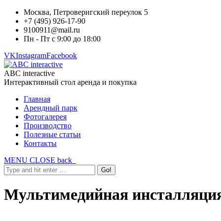
Москва, Петроверигский переулок 5
+7 (495) 926-17-90
9100911@mail.ru
Пн - Пт с 9:00 до 18:00
VK
Instagram
Facebook
ABC interactive
Интерактивный стол аренда и покупка
Главная
Арендный парк
Фотогалерея
Производство
Полезные статьи
Контакты
MENU
CLOSE
back
Мультимедийная инсталляция