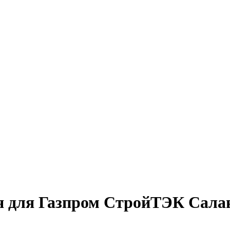
 для Газпром СтройТЭК Сала