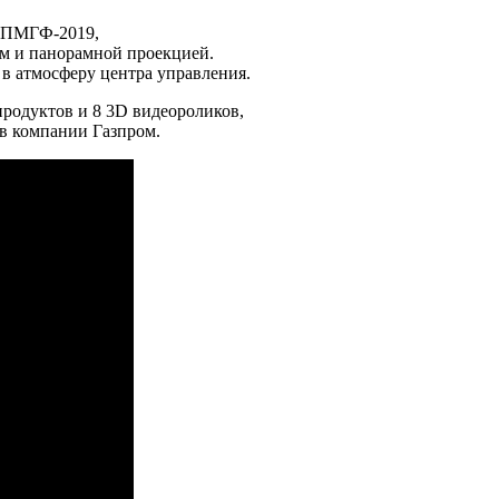
а ПМГФ-2019,
ом и панорамной проекцией.
 в атмосферу центра управления.
продуктов и 8 3D видеороликов,
в компании Газпром.