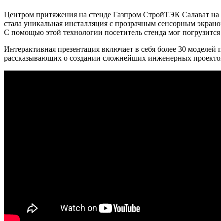
Центром притяжения на стенде Газпром СтройТЭК Салават н
стала уникальная инсталляция с прозрачным сенсорным экран
С помощью этой технологии посетитель стенда мог погрузится
Интерактивная презентация включает в себя более 30 моделей 
рассказывающих о создании сложнейших инженерных проекто