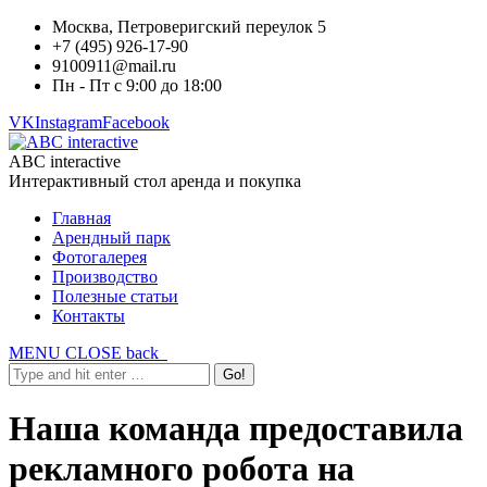
Москва, Петроверигский переулок 5
+7 (495) 926-17-90
9100911@mail.ru
Пн - Пт с 9:00 до 18:00
VK
Instagram
Facebook
ABC interactive
Интерактивный стол аренда и покупка
Главная
Арендный парк
Фотогалерея
Производство
Полезные статьи
Контакты
MENU
CLOSE
back
Наша команда предоставила
рекламного робота на