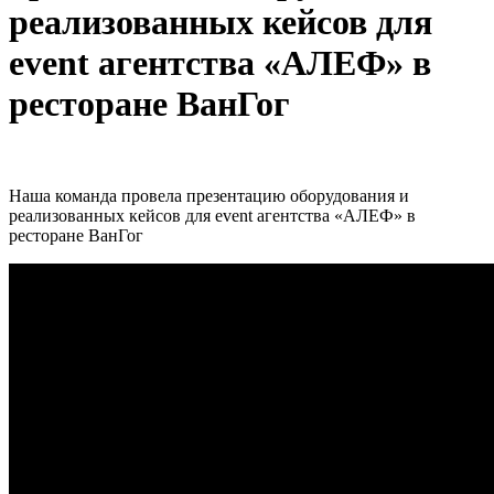
реализованных кейсов для
event агентства «АЛЕФ» в
ресторане ВанГог
Наша команда провела презентацию оборудования и
реализованных кейсов для event агентства «АЛЕФ» в
ресторане ВанГог