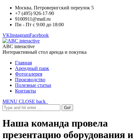
Москва, Петроверигский переулок 5
+7 (495) 926-17-90
9100911@mail.ru
Пн - Пт с 9:00 до 18:00
VK
Instagram
Facebook
ABC interactive
Интерактивный стол аренда и покупка
Главная
Арендный парк
Фотогалерея
Производство
Полезные статьи
Контакты
MENU
CLOSE
back
Наша команда провела
презентацию оборудования и