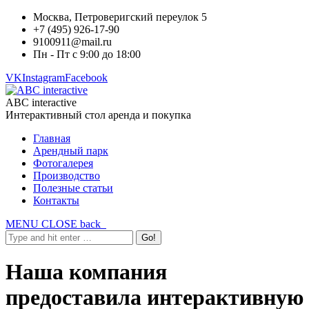
Москва, Петроверигский переулок 5
+7 (495) 926-17-90
9100911@mail.ru
Пн - Пт с 9:00 до 18:00
VK
Instagram
Facebook
ABC interactive
Интерактивный стол аренда и покупка
Главная
Арендный парк
Фотогалерея
Производство
Полезные статьи
Контакты
MENU
CLOSE
back
Наша компания
предоставила интерактивную