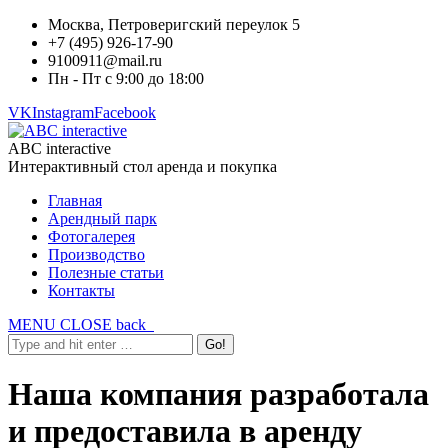
Москва, Петроверигский переулок 5
+7 (495) 926-17-90
9100911@mail.ru
Пн - Пт с 9:00 до 18:00
VK
Instagram
Facebook
ABC interactive
Интерактивный стол аренда и покупка
Главная
Арендный парк
Фотогалерея
Производство
Полезные статьи
Контакты
MENU
CLOSE
back
Наша компания разработала
и предоставила в аренду