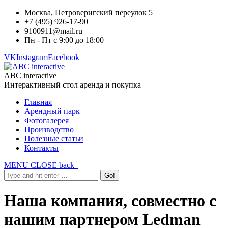
Москва, Петроверигский переулок 5
+7 (495) 926-17-90
9100911@mail.ru
Пн - Пт с 9:00 до 18:00
VK
Instagram
Facebook
ABC interactive
Интерактивный стол аренда и покупка
Главная
Арендный парк
Фотогалерея
Производство
Полезные статьи
Контакты
MENU
CLOSE
back
Наша компания, совместно с
нашим партнером Ledman