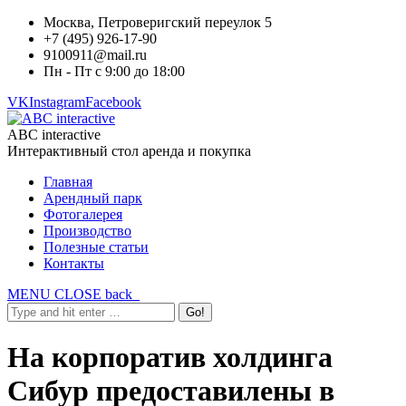
Москва, Петроверигский переулок 5
+7 (495) 926-17-90
9100911@mail.ru
Пн - Пт с 9:00 до 18:00
VK
Instagram
Facebook
ABC interactive
Интерактивный стол аренда и покупка
Главная
Арендный парк
Фотогалерея
Производство
Полезные статьи
Контакты
MENU
CLOSE
back
На корпоратив холдинга
Сибур предоставилены в