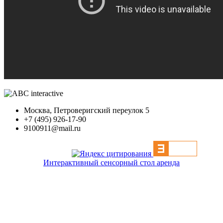
Москва, Петроверигский переулок 5
+7 (495) 926-17-90
9100911@mail.ru
Интерактивный сенсорный стол аренда