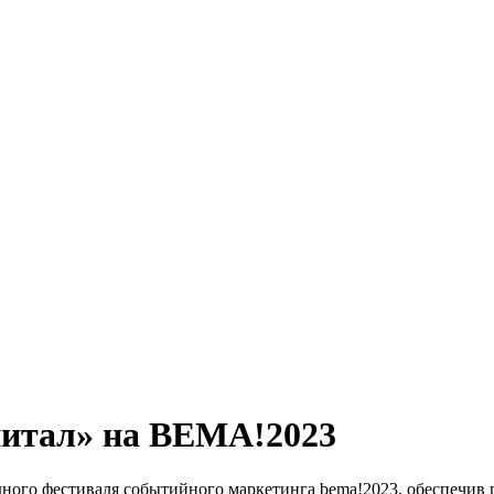
питал» на BEMA!2023
дного фестиваля событийного маркетинга bema!2023, обеспечив