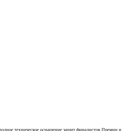
 полное техническое оснащение защит финалистов Премии и