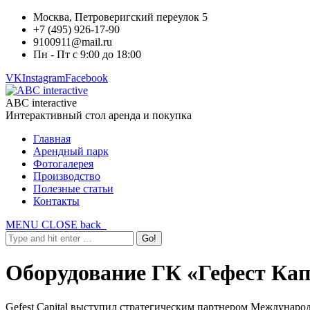
Москва, Петроверигский переулок 5
+7 (495) 926-17-90
9100911@mail.ru
Пн - Пт с 9:00 до 18:00
VK
Instagram
Facebook
ABC interactive
Интерактивный стол аренда и покупка
Главная
Арендный парк
Фотогалерея
Производство
Полезные статьи
Контакты
MENU
CLOSE
back
Оборудование ГК «Гефест Ка
Gefest Capital выступил стратегическим партнером Междунаро