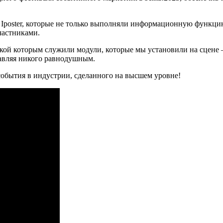
 Iposter, которые не только выполняли информационную функци
частниками.
кой которым служили модули, которые мы установили на сцене 
тавляя никого равнодушным.
 события в индустрии, сделанного на высшем уровне!