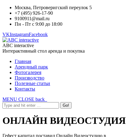
Москва, Петроверигский переулок 5
+7 (495) 926-17-90
9100911@mail.ru
Пн - Пт с 9:00 до 18:00
VK
Instagram
Facebook
ABC interactive
Интерактивный стол аренда и покупка
Главная
Арендный парк
Фотогалерея
Производство
Полезные статьи
Контакты
MENU
CLOSE
back
ОНЛАЙН ВИДЕОСТУДИЯ
Гефест капитал поставил Онлайн Видеостудию в