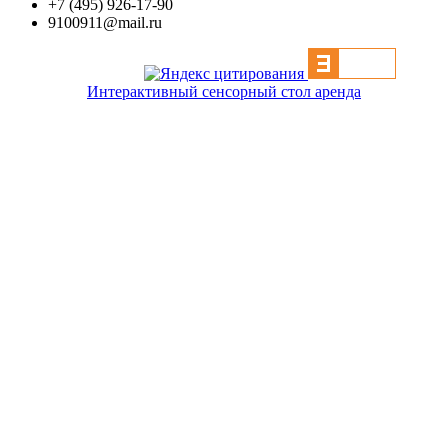
+7 (495) 926-17-90
9100911@mail.ru
Интерактивный сенсорный стол аренда