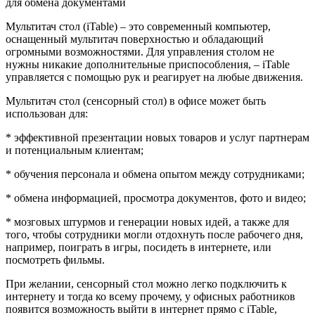
для обмена документами
Мультитач стол (iTable) – это современный компьютер,
оснащенный мультитач поверхностью и обладающий
огромными возможностями. Для управления столом не
нужны никакие дополнительные приспособления, – iTable
управляется с помощью рук и реагирует на любые движения.
Мультитач стол (сенсорный стол) в офисе может быть
использован для:
* эффективной презентации новых товаров и услуг партнерам
и потенциальным клиентам;
* обучения персонала и обмена опытом между сотрудниками;
* обмена информацией, просмотра документов, фото и видео;
* мозговых штурмов и генерации новых идей, а также для
того, чтобы сотрудники могли отдохнуть после рабочего дня,
например, поиграть в игры, посидеть в интернете, или
посмотреть фильмы.
При желании, сенсорный стол можно легко подключить к
интернету и тогда ко всему прочему, у офисных работников
появится возможность выйти в интернет прямо с iTable,