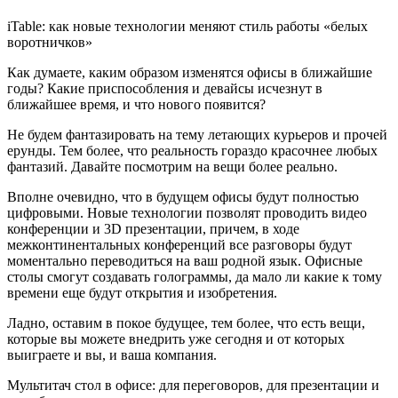
iTable: как новые технологии меняют стиль работы «белых
воротничков»
Как думаете, каким образом изменятся офисы в ближайшие
годы? Какие приспособления и девайсы исчезнут в
ближайшее время, и что нового появится?
Не будем фантазировать на тему летающих курьеров и прочей
ерунды. Тем более, что реальность гораздо красочнее любых
фантазий. Давайте посмотрим на вещи более реально.
Вполне очевидно, что в будущем офисы будут полностью
цифровыми. Новые технологии позволят проводить видео
конференции и 3D презентации, причем, в ходе
межконтинентальных конференций все разговоры будут
моментально переводиться на ваш родной язык. Офисные
столы смогут создавать голограммы, да мало ли какие к тому
времени еще будут открытия и изобретения.
Ладно, оставим в покое будущее, тем более, что есть вещи,
которые вы можете внедрить уже сегодня и от которых
выиграете и вы, и ваша компания.
Мультитач стол в офисе: для переговоров, для презентации и