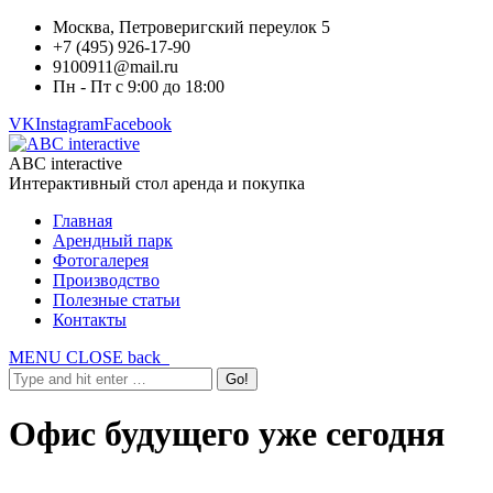
Москва, Петроверигский переулок 5
+7 (495) 926-17-90
9100911@mail.ru
Пн - Пт с 9:00 до 18:00
VK
Instagram
Facebook
ABC interactive
Интерактивный стол аренда и покупка
Главная
Арендный парк
Фотогалерея
Производство
Полезные статьи
Контакты
MENU
CLOSE
back
Офис будущего уже сегодня