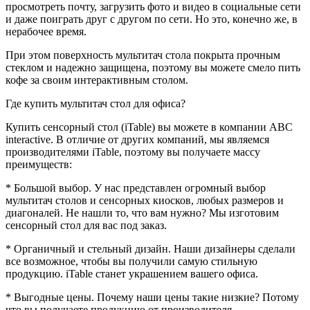
просмотреть почту, загрузить фото и видео в социальные сети
и даже поиграть друг с другом по сети. Но это, конечно же, в
нерабочее время.
При этом поверхность мультитач стола покрыта прочным
стеклом и надежно защищена, поэтому вы можете смело пить
кофе за своим интерактивным столом.
Где купить мультитач стол для офиса?
Купить сенсорный стол (iTable) вы можете в компании ABC
interactive. В отличие от других компаний, мы являемся
производителями iTable, поэтому вы получаете массу
преимуществ:
* Большой выбор. У нас представлен огромный выбор
мультитач столов и сенсорных киосков, любых размеров и
диагоналей. Не нашли то, что вам нужно? Мы изготовим
сенсорный стол для вас под заказ.
* Органичный и стельный дизайн. Наши дизайнеры сделали
все возможное, чтобы вы получили самую стильную
продукцию. iTable станет украшением вашего офиса.
* Выгодные цены. Почему наши цены такие низкие? Потому
что вы получаете продукцию от производителя.