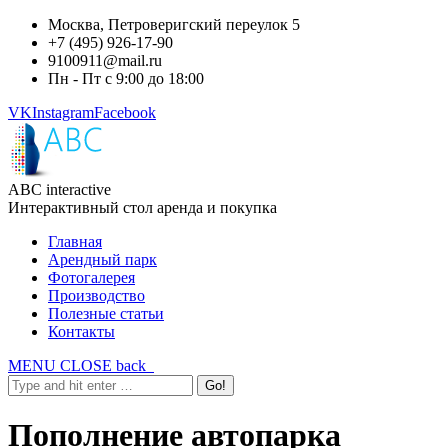
Москва, Петроверигский переулок 5
+7 (495) 926-17-90
9100911@mail.ru
Пн - Пт с 9:00 до 18:00
VK
Instagram
Facebook
ABC interactive
Интерактивный стол аренда и покупка
Главная
Арендный парк
Фотогалерея
Производство
Полезные статьи
Контакты
MENU
CLOSE
back
Пополнение автопарка