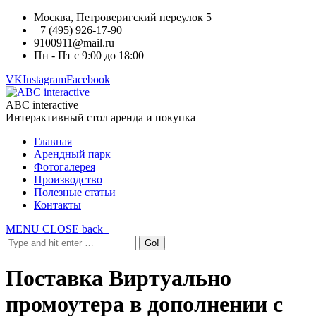
Москва, Петроверигский переулок 5
+7 (495) 926-17-90
9100911@mail.ru
Пн - Пт с 9:00 до 18:00
VK
Instagram
Facebook
ABC interactive
Интерактивный стол аренда и покупка
Главная
Арендный парк
Фотогалерея
Производство
Полезные статьи
Контакты
MENU
CLOSE
back
Поставка Виртуально
промоутера в дополнении с