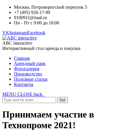
Москва, Петроверигский переулок 5
+7 (495) 926-17-90
9100911@mail.ru
Пн - Пт с 9:00 до 18:00
VK
Instagram
Facebook
ABC interactive
Интерактивный стол аренда и покупка
Главная
Арендный парк
Фотогалерея
Производство
Полезные статьи
Контакты
MENU
CLOSE
back
Принимаем участие в
Технопроме 2021!