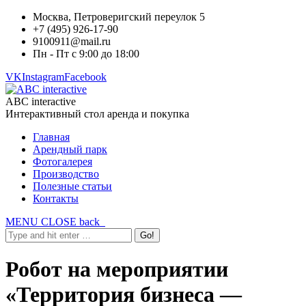
Москва, Петроверигский переулок 5
+7 (495) 926-17-90
9100911@mail.ru
Пн - Пт с 9:00 до 18:00
VK
Instagram
Facebook
ABC interactive
Интерактивный стол аренда и покупка
Главная
Арендный парк
Фотогалерея
Производство
Полезные статьи
Контакты
MENU
CLOSE
back
Робот на мероприятии
«Территория бизнеса —