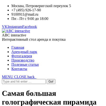
Москва, Петроверигский переулок 5
+7 (495) 926-17-90
9100911@mail.ru
Пн - Пт с 9:00 до 18:00
VK
Instagram
Facebook
ABC interactive
Интерактивный стол аренда и покупка
Главная
Арендный парк
Фотогалерея
Производство
Полезные статьи
Контакты
MENU
CLOSE
back
Самая большая
голографическая пирамида