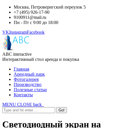
Москва, Петроверигский переулок 5
+7 (495) 926-17-90
9100911@mail.ru
Пн - Пт с 9:00 до 18:00
VK
Instagram
Facebook
ABC interactive
Интерактивный стол аренда и покупка
Главная
Арендный парк
Фотогалерея
Производство
Полезные статьи
Контакты
MENU
CLOSE
back
Светодиодный экран на