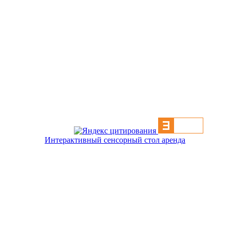
Интерактивный сенсорный стол аренда