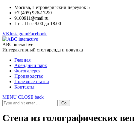
Москва, Петроверигский переулок 5
+7 (495) 926-17-90
9100911@mail.ru
Пн - Пт с 9:00 до 18:00
VK
Instagram
Facebook
ABC interactive
Интерактивный стол аренда и покупка
Главная
Арендный парк
Фотогалерея
Производство
Полезные статьи
Контакты
MENU
CLOSE
back
Стена из голографических вен