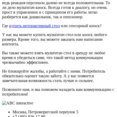
ведь реакция персонала далеко не всегда положительная. То
ли дело мультитач киоск. Всегда готов к диалогу, он очень
прост в управлении и с принципом его работы легко
разберется как дошкольник, так и пенсионер.
Где
купить интерактивный стол
или сенсорный киоск?
У нас вы можете купить мультитач стол или киоск любого
размера. Кроме того, вы можете заказать нам написание
контента.
Вы также можете взять мультитач стол в аренду не любое
время и убедиться сами, что такой метод коммуникации
чрезвычайно эффективен.
Не блокируйте жалобы, а работайте с ними. Потребитель
обязательно оценит такую заботу. А у вас появится
замечательная возможность стать лучше и сильнее.
Позвоните нам, и мы поможем наладить вам коммуникацию с
потребителем!
Москва, Петроверигский переулок 5
+7 (495) 926-17-90