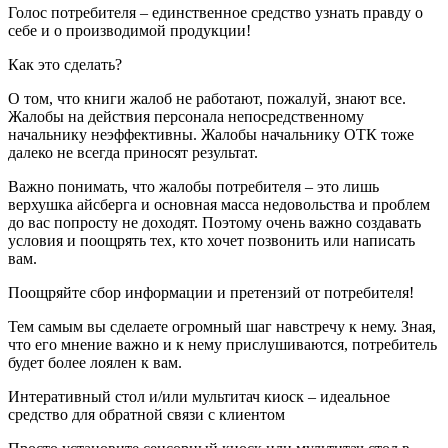
Голос потребителя – единственное средство узнать правду о
себе и о производимой продукции!
Как это сделать?
О том, что книги жалоб не работают, пожалуй, знают все.
Жалобы на действия персонала непосредственному
начальнику неэффективны. Жалобы начальнику ОТК тоже
далеко не всегда приносят результат.
Важно понимать, что жалобы потребителя – это лишь
верхушка айсберга и основная масса недовольства и проблем
до вас попросту не доходят. Поэтому очень важно создавать
условия и поощрять тех, кто хочет позвонить или написать
вам.
Поощряйте сбор информации и претензий от потребителя!
Тем самым вы сделаете огромный шаг навстречу к нему. Зная,
что его мнение важно и к нему прислушиваются, потребитель
будет более лоялен к вам.
Интеративный стол и/или мультитач киоск – идеальное
средство для обратной связи с клиентом