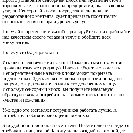
Просто установите сенсорный киоск или мультитач стол в
торговом зале, в салоне или на предприятии, оказывающем
услуги. Сенсорный киоск, посредством специально
разработанного контента, будет предлагать посетителям
оценить качество товара и уровень услуг.
Получайте претензии и жалобы, реагируйте на них, работайте
над качеством своего товара и услуг и обойдите всех
конкурентов.
Почему это будет работать?
Исключен человеческий фактор. Пожаловаться на хамство
продавца тому же продавцу? Никто не будет этого делать.
Непосредственный начальник тоже может покрывать
подчиненных. Здесь же все жалобы и претензии попадают
напрямую к руководителю или к его доверенному лицу.
Используя сенсорный киоск, вы получаете идеальную
обратную связь, а потребитель – возможность описать свои
чувства и пожелания.
Уже одно это заставляет сотрудников работать лучше. А
потребители обязательно оценят такой ход.
Это удобно и просто для посетителя. Посетителю не придется
требовать книгу жалоб. К тому же не каждый на это пойдет,