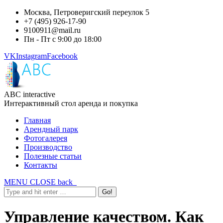
Москва, Петроверигский переулок 5
+7 (495) 926-17-90
9100911@mail.ru
Пн - Пт с 9:00 до 18:00
VK
Instagram
Facebook
ABC interactive
Интерактивный стол аренда и покупка
Главная
Арендный парк
Фотогалерея
Производство
Полезные статьи
Контакты
MENU
CLOSE
back
Управление качеством. Как