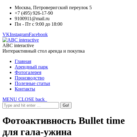
Москва, Петроверигский переулок 5
+7 (495) 926-17-90
9100911@mail.ru
Пн - Пт с 9:00 до 18:00
VK
Instagram
Facebook
ABC interactive
Интерактивный стол аренда и покупка
Главная
Арендный парк
Фотогалерея
Производство
Полезные статьи
Контакты
MENU
CLOSE
back
Фотоактивность Bullet time
для гала-ужина