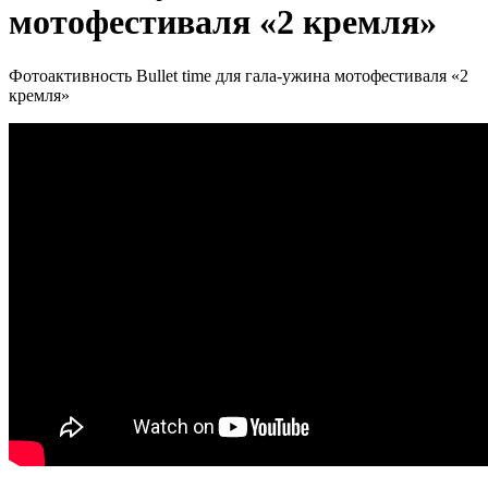
мотофестиваля «2 кремля»
Фотоактивность Bullet time для гала-ужина мотофестиваля «2
кремля»