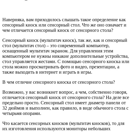
Наверняка, вам приходилось слышать такое определение как
сенсорный киоск или сенсорный стол. Что же оно означает и
чем отличается сенсорный киоск от сенсорного стола?
Сенсорный киоск (мультитач киоск), так же, как и сенсорный
стол (мультитач стол) – это современный компьютер,
оснащенный мультитач экраном. Для управления этим
компьютером не нужны никакие дополнительные устройства,
стол управляется жестами. С помощью сенсорного киоска или
стола можно просматривать фото и видео, презентации, а
также выходить в интернет и играть в игры.
В чем отличие сенсорного киоска от сенсорного стола?
Возможно, у вас возникнет вопрос, а чем, собственно говоря,
отличается сенсорный киоск от сенсорного стола? На деле все
предельно просто. Сенсорный стол имеет диаметр панели от
32 дюймов и выполнен, как правило, в виде обычного стола с
четырьмя опорами.
Что касается сенсорных киосков (мультитач киосков), то для
их изготовления используются мониторы небольших