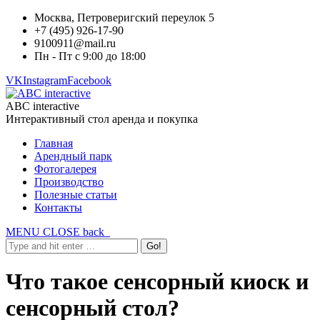
Москва, Петроверигский переулок 5
+7 (495) 926-17-90
9100911@mail.ru
Пн - Пт с 9:00 до 18:00
VK
Instagram
Facebook
ABC interactive
Интерактивный стол аренда и покупка
Главная
Арендный парк
Фотогалерея
Производство
Полезные статьи
Контакты
MENU
CLOSE
back
Что такое сенсорный киоск и
сенсорный стол?