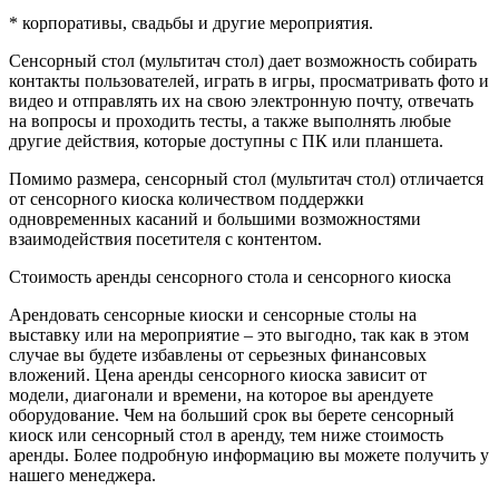
* корпоративы, свадьбы и другие мероприятия.
Сенсорный стол (мультитач стол) дает возможность собирать
контакты пользователей, играть в игры, просматривать фото и
видео и отправлять их на свою электронную почту, отвечать
на вопросы и проходить тесты, а также выполнять любые
другие действия, которые доступны с ПК или планшета.
Помимо размера, сенсорный стол (мультитач стол) отличается
от сенсорного киоска количеством поддержки
одновременных касаний и большими возможностями
взаимодействия посетителя с контентом.
Стоимость аренды сенсорного стола и сенсорного киоска
Арендовать сенсорные киоски и сенсорные столы на
выставку или на мероприятие – это выгодно, так как в этом
случае вы будете избавлены от серьезных финансовых
вложений. Цена аренды сенсорного киоска зависит от
модели, диагонали и времени, на которое вы арендуете
оборудование. Чем на больший срок вы берете сенсорный
киоск или сенсорный стол в аренду, тем ниже стоимость
аренды. Более подробную информацию вы можете получить у
нашего менеджера.