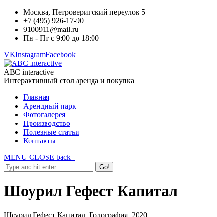
Москва, Петроверигский переулок 5
+7 (495) 926-17-90
9100911@mail.ru
Пн - Пт с 9:00 до 18:00
VK
Instagram
Facebook
ABC interactive
Интерактивный стол аренда и покупка
Главная
Арендный парк
Фотогалерея
Производство
Полезные статьи
Контакты
MENU
CLOSE
back
Шоурил Гефест Капитал
Шоурил Гефест Капитал. Голография. 2020