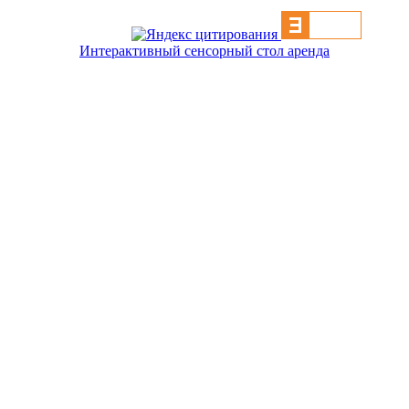
Интерактивный сенсорный стол аренда