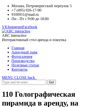
Москва, Петроверигский переулок 5
+7 (495) 926-17-90
9100911@mail.ru
Пн - Пт с 9:00 до 18:00
VK
Instagram
Facebook
ABC interactive
Интерактивный стол аренда и покупка
Главная
Арендный парк
Фотогалерея
Производство
Полезные статьи
Контакты
MENU
CLOSE
back
110 Голографическая
пирамида в аренду, на