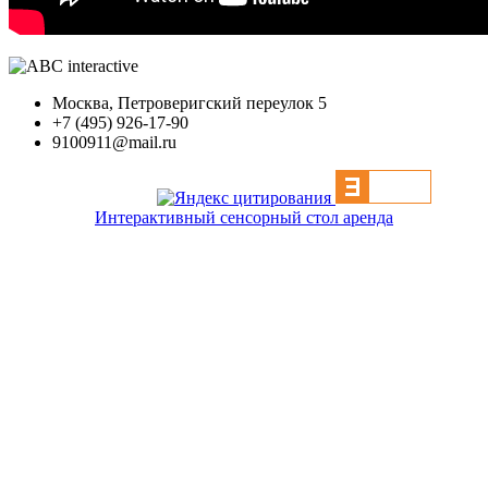
Москва, Петроверигский переулок 5
+7 (495) 926-17-90
9100911@mail.ru
Интерактивный сенсорный стол аренда