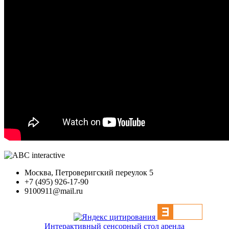
Москва, Петроверигский переулок 5
+7 (495) 926-17-90
9100911@mail.ru
Интерактивный сенсорный стол аренда