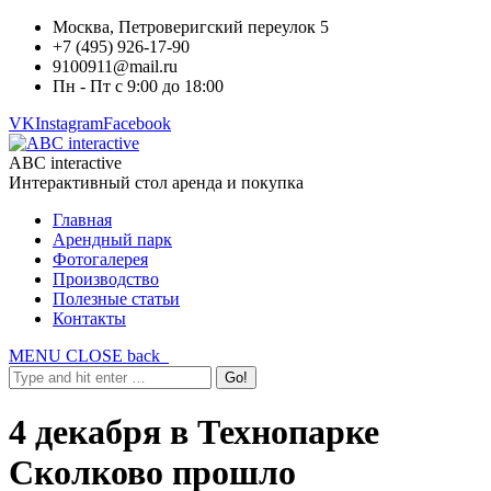
Москва, Петроверигский переулок 5
+7 (495) 926-17-90
9100911@mail.ru
Пн - Пт с 9:00 до 18:00
VK
Instagram
Facebook
ABC interactive
Интерактивный стол аренда и покупка
Главная
Арендный парк
Фотогалерея
Производство
Полезные статьи
Контакты
MENU
CLOSE
back
4 декабря в Технопарке
Сколково прошло